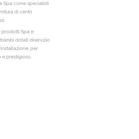
 Spa come specialisti
nitura di centri
so.
 prodotti Spa e
trambi dotati diservizio
installazione, per
 e prestigioso.