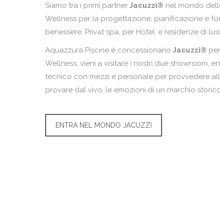
Siamo tra i primi partner
Jacuzzi
®
nel mondo delle
Wellness per la progettazione, pianificazione e for
benessere, Privat spa, per Hotel, e residenze di lus
Aquazzura Piscine è concessionario
Jacuzzi
®
per
Wellness, vieni a visitare i nostri due showroom, en
tecnico con mezzi e personale per provvedere all’
provare dal vivo, le emozioni di un marchio storico
ENTRA NEL MONDO JACUZZI