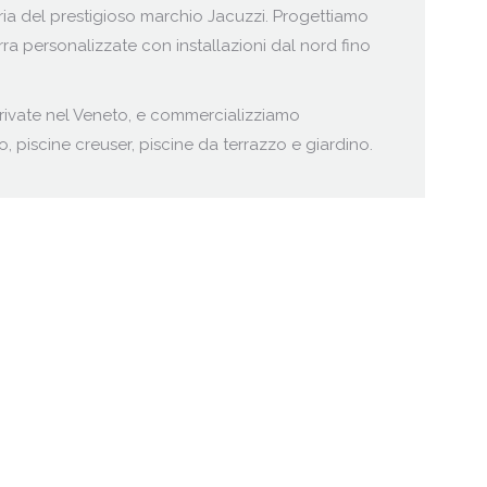
 del prestigioso marchio Jacuzzi. Progettiamo
erra personalizzate con installazioni dal nord fino
private nel Veneto, e commercializziamo
o, piscine creuser, piscine da terrazzo e giardino.