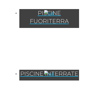
PISCINE
FUORITERRA
PISCINE INTERRATE