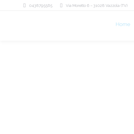
0438795565
Via Moretto 6 – 31028 Vazzola (TV)
Home