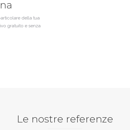
ina
particolare della tua
ivo gratuito e senza
Le nostre referenze