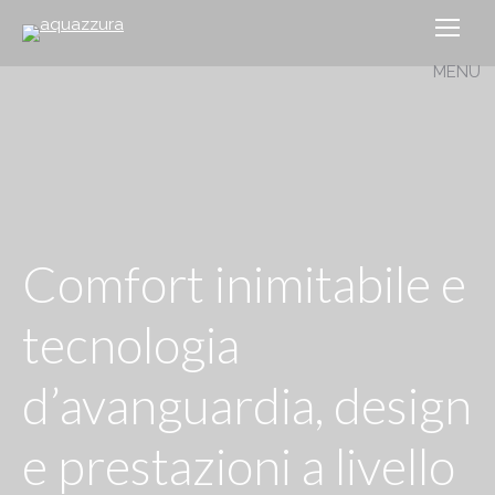
Comfort inimitabile e
tecnologia
d’avanguardia, design
e prestazioni a livello