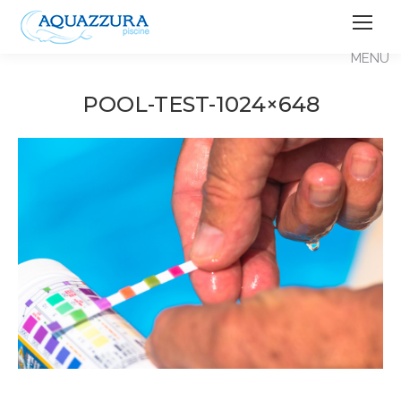
POOL-TEST-1024×648