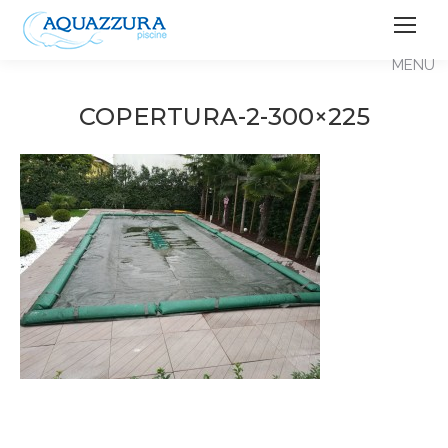
COPERTURA-2-300×225