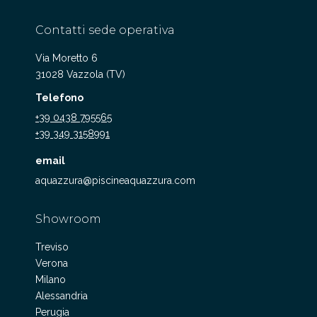
Contatti sede operativa
Via Moretto 6
31028 Vazzola (TV)
Telefono
+39 0438 795565
+39 349 3158991
email
aquazzura@piscineaquazzura.com
Showroom
Treviso
Verona
Milano
Alessandria
Perugia