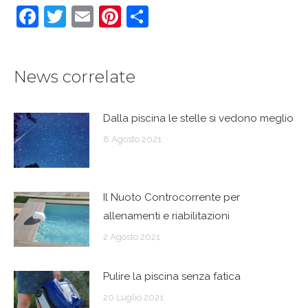
Facebook
Twitter
Email
Pinterest
Condividi
News correlate
Dalla piscina le stelle si vedono meglio
8 Agosto 2021
Il Nuoto Controcorrente per
allenamenti e riabilitazioni
2 Agosto 2021
Pulire la piscina senza fatica
20 Luglio 2021