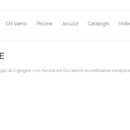
Chi siamo
Piscine
Jacuzzi
Cataloghi
Vide
E
io al 2 giugno con Novità ed Occasioni su bellissime minipiscin