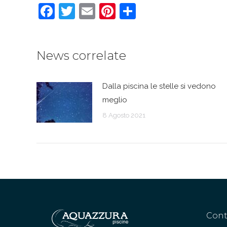
Facebook
Twitter
Email
Pinterest
Condividi
News correlate
Dalla piscina le stelle si vedono
meglio
8 Agosto 2021
Cont