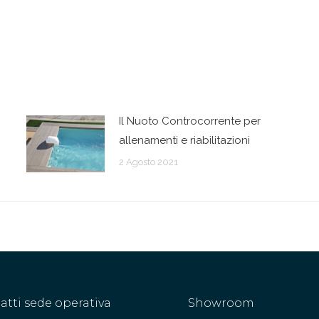
Il Nuoto Controcorrente per
allenamenti e riabilitazioni
2 Agosto 2021
atti sede operativa
Showroom