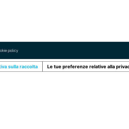
okie policy
iva sulla raccolta
Le tue preferenze relative alla priva