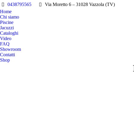
0438795565
Via Moretto 6 – 31028 Vazzola (TV)
Home
Chi siamo
Piscine
Jacuzzi
Cataloghi
Video
FAQ
Showroom
Contatti
Shop