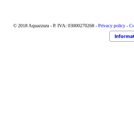
© 2018 Aquazzura - P. IVA: 03000270268 -
Privacy policy
-
Co
Informat