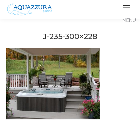
J-235-300×228