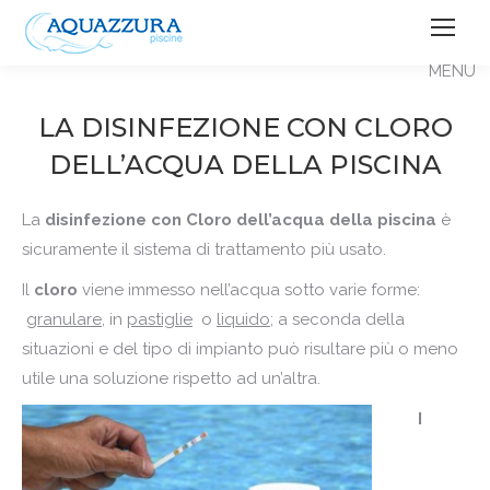
LA DISINFEZIONE CON CLORO
DELL’ACQUA DELLA PISCINA
La
disinfezione con Cloro dell’acqua della piscina
è
sicuramente il sistema di trattamento più usato.
Il
cloro
viene immesso nell’acqua sotto varie forme:
granulare
, in
pastiglie
o
liquido
; a seconda della
situazioni e del tipo di impianto può risultare più o meno
utile una soluzione rispetto ad un’altra.
I