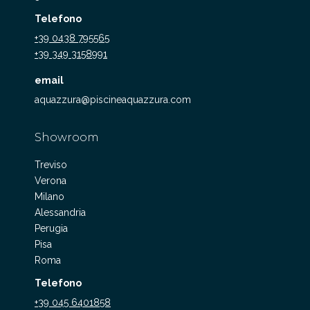
Telefono
+39 0438 795565
+39 349 3158991
email
aquazzura@piscineaquazzura.com
Showroom
Treviso
Verona
Milano
Alessandria
Perugia
Pisa
Roma
Telefono
+39 045 6401858