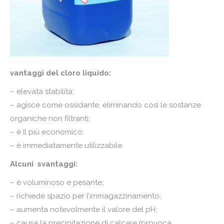
vantaggi del cloro liquido:
– elevata stabilità;
– agisce come ossidante, eliminando così le sostanze
organiche non filtranti;
– è Il più economico;
– è immediatamente utilizzabile.
Alcuni svantaggi:
– è voluminoso e pesante;
– richiede spazio per l’immagazzinamento;
– aumenta notevolmente il valore del pH;
– causa la precipitazione di calcare (provoca