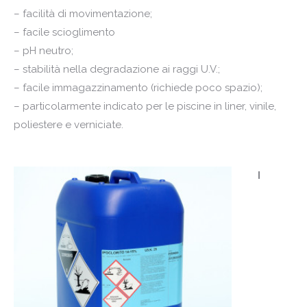
– facilità di movimentazione;
– facile scioglimento
– pH neutro;
– stabilità nella degradazione ai raggi U.V.;
– facile immagazzinamento (richiede poco spazio);
– particolarmente indicato per le piscine in liner, vinile,
poliestere e verniciate.
I