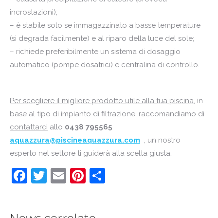
incrostazioni);
– è stabile solo se immagazzinato a basse temperature
(si degrada facilmente) e al riparo della luce del sole;
– richiede preferibilmente un sistema di dosaggio
automatico (pompe dosatrici) e centralina di controllo.
Per scegliere il migliore prodotto utile alla tua piscina
, in
base al tipo di impianto di filtrazione, raccomandiamo di
contattarci
allo
0438 795565
aquazzura@piscineaquazzura.com
, un nostro
esperto nel settore ti guiderà alla scelta giusta.
Facebook
Twitter
Email
Pinterest
Condividi