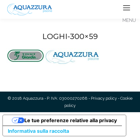
LOGHI-300×59
© 2018 Aquazzura - P. IVA: 03000270268 -
Privacy policy
-
Cookie
policy
Le tue preferenze relative alla privacy
Informativa sulla raccolta