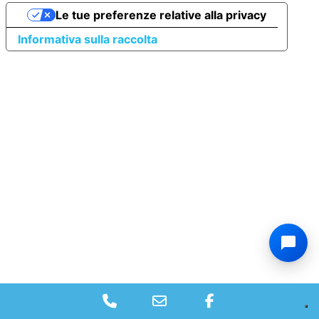
Le tue preferenze relative alla privacy
Informativa sulla raccolta
Phone
Email
Facebook