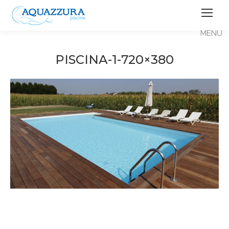
PISCINA-1-720×380