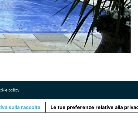
okie policy
iva sulla raccolta
Le tue preferenze relative alla priva