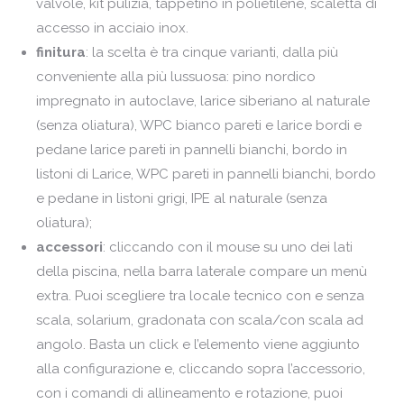
valvole, kit pulizia, tappetino in polietilene, scaletta di
accesso in acciaio inox.
finitura
: la scelta è tra cinque varianti, dalla più
conveniente alla più lussuosa: pino nordico
impregnato in autoclave, larice siberiano al naturale
(senza oliatura), WPC bianco pareti e larice bordi e
pedane larice pareti in pannelli bianchi, bordo in
listoni di Larice, WPC pareti in pannelli bianchi, bordo
e pedane in listoni grigi, IPE al naturale (senza
oliatura);
accessori
: cliccando con il mouse su uno dei lati
della piscina, nella barra laterale compare un menù
extra. Puoi scegliere tra locale tecnico con e senza
scala, solarium, gradonata con scala/con scala ad
angolo. Basta un click e l’elemento viene aggiunto
alla configurazione e, cliccando sopra l’accessorio,
con i comandi di allineamento e rotazione, puoi