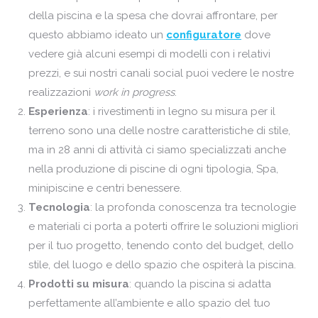
della piscina e la spesa che dovrai affrontare, per
questo abbiamo ideato un
configuratore
dove
vedere
già alcuni esempi di modelli con i relativi
prezzi,
e sui nostri canali social puoi vedere le nostre
realizzazioni
work in progress
.
Esperienza
: i rivestimenti in legno su misura per il
terreno sono una delle nostre caratteristiche di stile,
ma in
28
anni di attività ci siamo specializzati anche
nella produzione di piscine di ogni tipologia, Spa,
minipiscine e centri benessere.
Tecnologia
: la profonda conoscenza tra tecnologie
e materiali ci porta a poterti offrire le soluzioni migliori
per il tuo progetto, tenendo conto del budget, dello
stile, del luogo e dello spazio che ospiterà la piscina.
Prodotti su misura
: quando la piscina si adatta
perfettamente all’ambiente e allo spazio del tuo