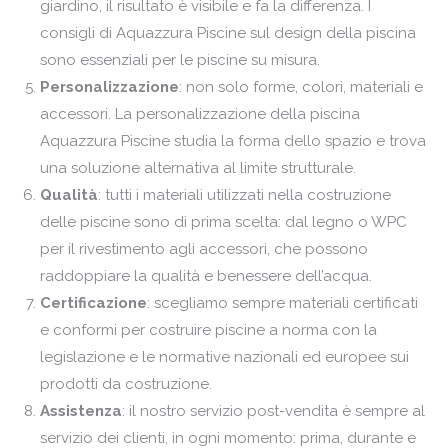
giardino, il risultato è visibile e fa la differenza. I
consigli di Aquazzura
Piscine
sul design della piscina
sono essenziali per le piscine su misura.
Personalizzazione
: non solo forme, colori, materiali e
accessori. La personalizzazione della piscina
Aquazzura
Piscine
studia la forma dello spazio e trova
una soluzione alternativa al limite strutturale.
Qualità
: tutti i materiali utilizzati nella costruzione
delle piscine sono di prima scelta: dal legno o
WPC
per il rivestimento agli accessori, che possono
raddoppiare la qualità e benessere dell’acqua.
Certificazione
: scegliamo sempre materiali certificati
e conformi per costruire piscine a norma con la
legislazione e le normative nazionali ed europee sui
prodotti da costruzione.
Assistenza
: il nostro servizio post-vendita è sempre al
servizio dei clienti, in ogni momento: prima, durante e