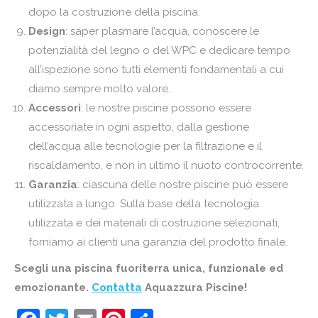
dopo la costruzione della piscina.
Design
: saper plasmare l’acqua, conoscere le
potenzialità del legno o del
WPC
e dedicare tempo
all’ispezione sono tutti elementi fondamentali a cui
diamo sempre molto valore.
Accessori
: le nostre piscine possono essere
accessoriate in ogni aspetto, dalla gestione
dell’acqua alle tecnologie per la filtrazione e il
riscaldamento, e non in ultimo il nuoto controcorrente.
Garanzia
: ciascuna delle nostre piscine può essere
utilizzata a lungo. Sulla base della tecnologia
utilizzata e dei materiali di costruzione selezionati,
forniamo ai clienti una garanzia del prodotto finale.
Scegli una piscina fuoriterra unica, funzionale ed
emozionante.
Contatta
Aquazzura
Piscine
!