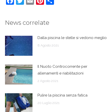
Facebook
Twitter
Email
Pinterest
Condividi
News correlate
Dalla piscina le stelle si vedono meglio
8 Agosto 2021
Il Nuoto Controcorrente per
allenamenti e riabilitazioni
2 Agosto 2021
Pulire la piscina senza fatica
20 Luglio 2021