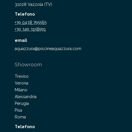
31028 Vazzola (TV)
Telefono
+39 0438 795565
+39 349 3158991
email
aquazzura@piscineaquazzura.com
Showroom
Treviso
Verona
Milano
Alessandria
Perugia
Pisa
Roma
Telefono