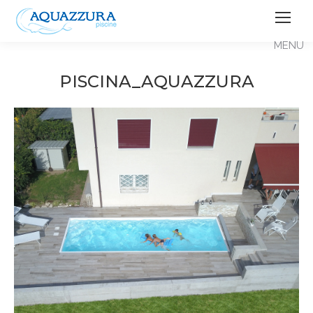
PISCINA_AQUAZZURA