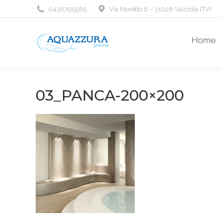
0438795565
Via Moretto 6 – 31028 Vazzola (TV)
Home
03_PANCA-200×200