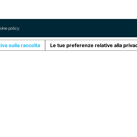
okie policy
iva sulla raccolta
Le tue preferenze relative alla priva