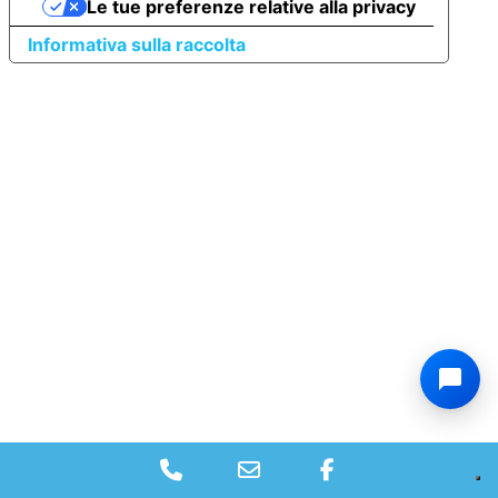
Le tue preferenze relative alla privacy
Informativa sulla raccolta
Phone
Email
Facebook