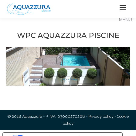
WPC AQUAZZURA PISCINE
© 2018 Aquazzura - P. IVA: 03000270268 -
Privacy policy
-
Cookie
policy