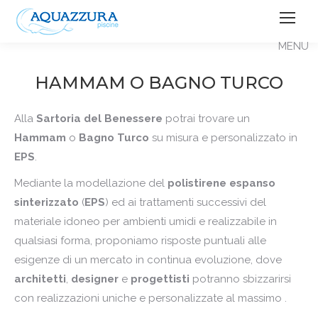
HAMMAM O BAGNO TURCO
Alla
Sartoria del Benessere
potrai trovare un
Hammam
o
Bagno Turco
su misura e personalizzato in
EPS
.
Mediante la modellazione del
polistirene espanso
sinterizzato
(
EPS
) ed ai trattamenti successivi del
materiale idoneo per ambienti umidi e realizzabile in
qualsiasi forma, proponiamo risposte puntuali alle
esigenze di un mercato in continua evoluzione, dove
architetti
,
designer
e
progettisti
potranno sbizzarirsi
con realizzazioni uniche e personalizzate al massimo .