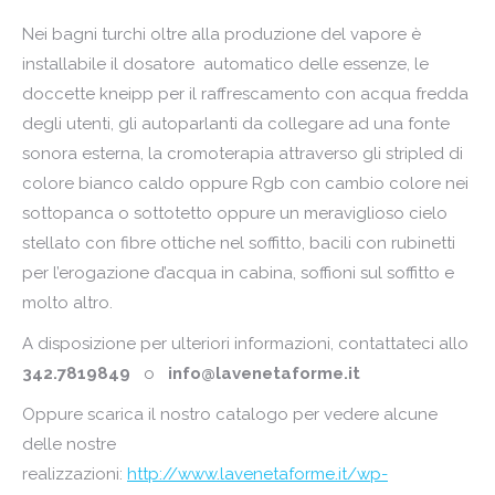
Nei bagni turchi oltre alla produzione del vapore è
installabile il dosatore automatico delle essenze, le
doccette kneipp per il raffrescamento con acqua fredda
degli utenti, gli autoparlanti da collegare ad una fonte
sonora esterna, la cromoterapia attraverso gli stripled di
colore bianco caldo oppure Rgb con cambio colore nei
sottopanca o sottotetto oppure un meraviglioso cielo
stellato con fibre ottiche nel soffitto, bacili con rubinetti
per l’erogazione d’acqua in cabina, soffioni sul soffitto e
molto altro.
A disposizione per ulteriori informazioni, contattateci allo
342.7819849
o
info@lavenetaforme.it
Oppure scarica il nostro catalogo per vedere alcune
delle nostre
realizzazioni:
http://www.lavenetaforme.it/wp-