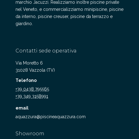
marchio Jacuzzi. Realizziamo inoltre piscine private
nel Veneto, e commercializziamo minipiscine, piscine
da interno, piscine creuser, piscine da terrazzo e
giardino.
Contatti sede operativa
Via Moretto 6
31028 Vazzola (TV)
Telefono
+39 0438 795565
+39 349 3158991
email
aquazzura@piscineaquazzura.com
Showroom