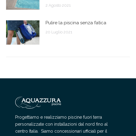
2 Agosto 2021
Pulire la piscina senza fatica
20 Luglio 2021
Progettiamo e realizziamo piscine fuori terra
personalizzate con installazioni dal nord fino al
centro Italia. Siamo concessionari ufficiali per il