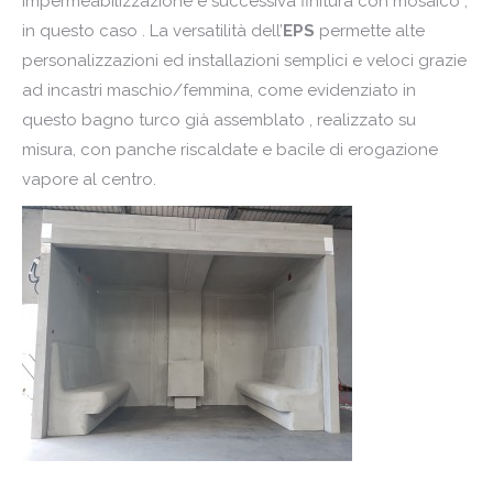
impermeabilizzazione e successiva finitura con mosaico ,
in questo caso . La versatilità dell’
EPS
permette alte
personalizzazioni ed installazioni semplici e veloci grazie
ad incastri maschio/femmina, come evidenziato in
questo bagno turco già assemblato , realizzato su
misura, con panche riscaldate e bacile di erogazione
vapore al centro.