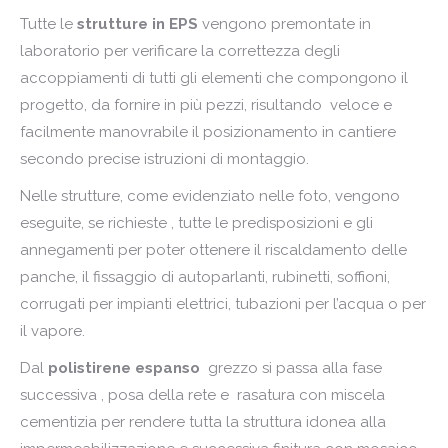
Tutte le
strutture in EPS
vengono premontate in
laboratorio per verificare la correttezza degli
accoppiamenti di tutti gli elementi che compongono il
progetto, da fornire in più pezzi, risultando veloce e
facilmente manovrabile il posizionamento in cantiere
secondo precise istruzioni di montaggio.
Nelle strutture, come evidenziato nelle foto, vengono
eseguite, se richieste , tutte le predisposizioni e gli
annegamenti per poter ottenere il riscaldamento delle
panche, il fissaggio di autoparlanti, rubinetti, soffioni,
corrugati per impianti elettrici, tubazioni per l’acqua o per
il vapore.
Dal
polistirene espanso
grezzo si passa alla fase
successiva , posa della rete e rasatura con miscela
cementizia per rendere tutta la struttura idonea alla