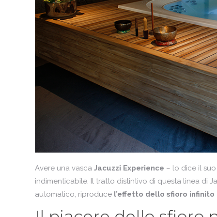
Avere una vasca
Jacuzzi Experience
– lo dice il s
indimenticabile. Il tratto distintivo di questa linea di J
automatico, riproduce
l’effetto dello sfioro infinit
Il piacere dello sfioro