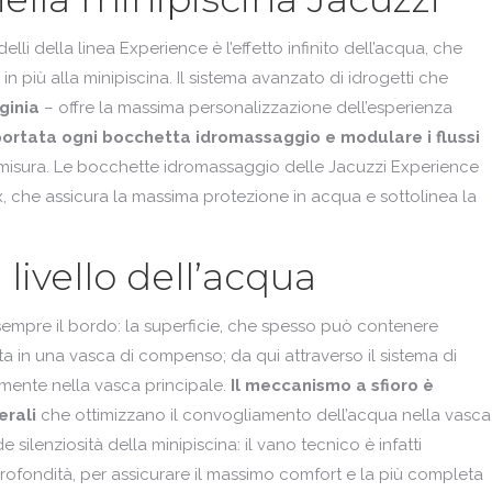
lli della linea Experience è l’effetto infinito dell’acqua, che
n più alla minipiscina. Il sistema avanzato di idrogetti che
rginia
– offre la massima personalizzazione dell’esperienza
portata ogni bocchetta idromassaggio
e modulare i flussi
misura. Le bocchette idromassaggio delle Jacuzzi Experience
x, che assicura la massima protezione in acqua e sottolinea la
 livello dell’acqua
 sempre il bordo: la superficie, che spesso può contenere
ta in una vasca di compenso; da qui attraverso il sistema di
amente nella vasca principale.
Il meccanismo a sfioro è
erali
che ottimizzano il convogliamento dell’acqua nella vasca
 silenziosità della minipiscina: il vano tecnico è infatti
profondità, per assicurare il massimo comfort e la più completa