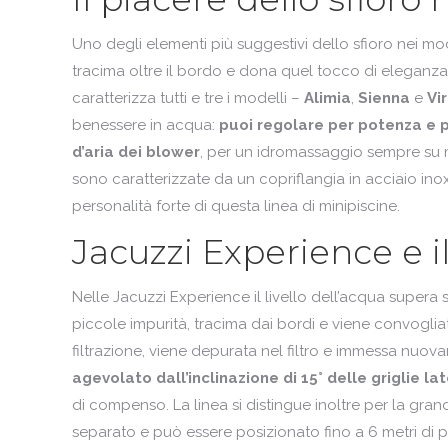
Uno degli elementi più suggestivi dello sfioro nei mode
tracima oltre il bordo e dona quel tocco di eleganza i
caratterizza tutti e tre i modelli –
Alimia
,
Sienna
e
Vi
benessere in acqua:
puoi regolare per potenza e 
d’aria dei blower
, per un idromassaggio sempre su 
sono caratterizzate da un copriflangia in acciaio ino
personalità forte di questa linea di minipiscine.
Jacuzzi Experience e il
Nelle Jacuzzi Experience il livello dell’acqua supera
piccole impurità, tracima dai bordi e viene convoglia
filtrazione, viene depurata nel filtro e immessa nuov
agevolato dall’inclinazione di 15° delle griglie lat
di compenso. La linea si distingue inoltre per la grande
separato e può essere posizionato fino a 6 metri di 