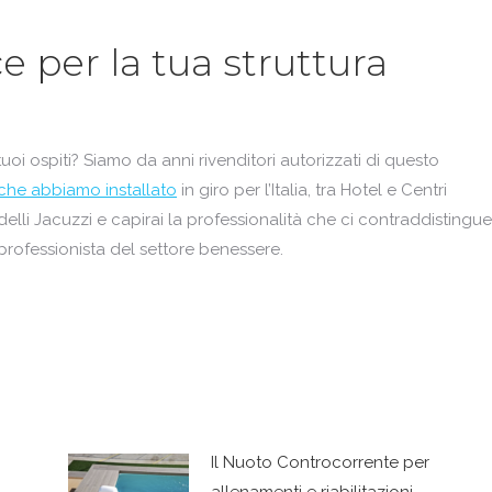
 per la tua struttura
oi ospiti? Siamo da anni rivenditori autorizzati di questo
 che abbiamo installato
in giro per l’Italia, tra Hotel e Centri
elli Jacuzzi e capirai la professionalità che ci contraddistingue
ofessionista del settore benessere.
Il Nuoto Controcorrente per