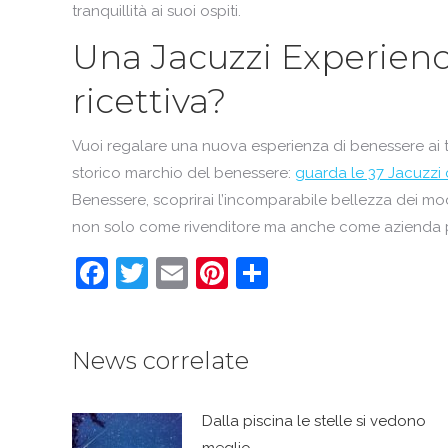
tranquillità ai suoi ospiti.
Una Jacuzzi Experience
ricettiva?
Vuoi regalare una nuova esperienza di benessere ai tu
storico marchio del benessere:
guarda le 37 Jacuzzi
Benessere, scoprirai l’incomparabile bellezza dei mod
non solo come rivenditore ma anche come azienda pr
Facebook
Twitter
Email
Pinterest
Condividi
News correlate
Dalla piscina le stelle si vedono