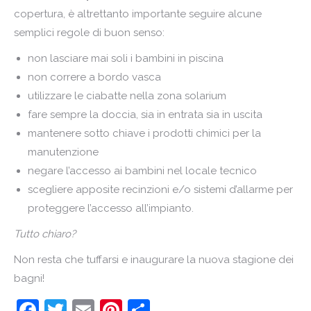
copertura, è altrettanto importante seguire alcune
semplici regole di buon senso:
non lasciare mai soli i bambini in piscina
non correre a bordo vasca
utilizzare le ciabatte nella zona solarium
fare sempre la doccia, sia in entrata sia in uscita
mantenere sotto chiave i prodotti chimici per la
manutenzione
negare l’accesso ai bambini nel locale tecnico
scegliere apposite recinzioni e/o sistemi d’allarme per
proteggere l’accesso all’impianto.
Tutto chiaro?
Non resta che tuffarsi e inaugurare la nuova stagione dei
bagni!
Facebook
Twitter
Email
Pinterest
Condividi