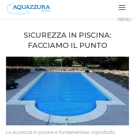
SICUREZZA IN PISCINA:
FACCIAMO IL PUNTO
La sicurezza in piscina è fondamentale, soprattutto