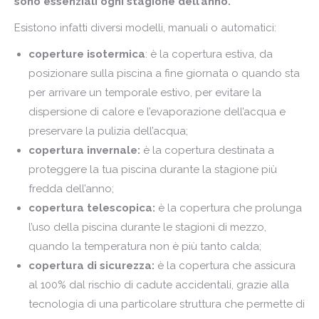
sono essenziali ogni stagione dell’anno.
Esistono infatti diversi modelli, manuali o automatici:
coperture isotermica
: è la copertura estiva, da
posizionare sulla piscina a fine giornata o quando sta
per arrivare un temporale estivo, per evitare la
dispersione di calore e l’evaporazione dell’acqua e
preservare la pulizia dell’acqua;
copertura invernale:
è la copertura destinata a
proteggere la tua piscina durante la stagione più
fredda dell’anno;
copertura telescopica:
è la copertura che prolunga
l’uso della piscina durante le stagioni di mezzo,
quando la temperatura non è più tanto calda;
copertura di sicurezza:
è la copertura che assicura
al 100% dal rischio di cadute accidentali, grazie alla
tecnologia di una particolare struttura che permette di