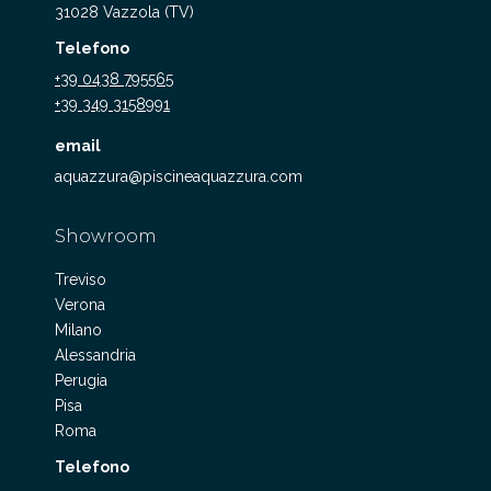
31028 Vazzola (TV)
Telefono
+39 0438 795565
+39 349 3158991
email
aquazzura@piscineaquazzura.com
Showroom
Treviso
Verona
Milano
Alessandria
Perugia
Pisa
Roma
Telefono